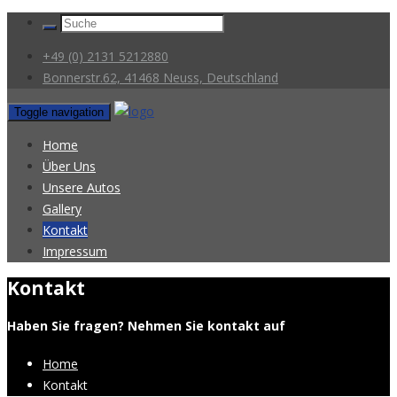
+49 (0) 2131 5212880
Bonnerstr.62, 41468 Neuss, Deutschland
Toggle navigation
Home
Über Uns
Unsere Autos
Gallery
Kontakt
Impressum
Kontakt
Haben Sie fragen? Nehmen Sie kontakt auf
Home
Kontakt